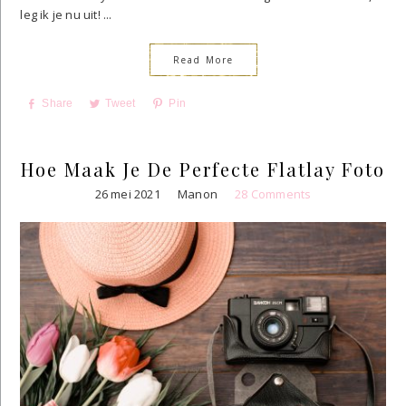
leg ik je nu uit! ...
Read More
Share
Tweet
Pin
Hoe Maak Je De Perfecte Flatlay Foto
26 mei 2021
Manon
28 Comments