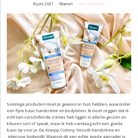
8 juni 2021
Manon
30 Comments
Sommige producten moet je gewoon in huis hebben, waaronder
een fijne basic handcrème en bodylotion. Ik moet zeggen dat ik
echt tien verschillende crèmes heb liggen in allerlei geuren en
kleuren sort of speak, maar ik heb vandaag echt een goede
basic tip voor je. De Kneipp Cottony Smooth handcrème en
intensive bodymilk! Waarom dit een echte goede aanrader is,