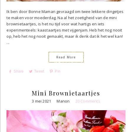
Ik ben door Bonne Maman gevraagd om twee lekkere dingetjes
te maken voor moederdag. Na al het zoetigheid van de mini
brownietaartjes, is het nu tijd voor wat hartigs en iets
experimenteels: kaastaartjes met vijgenjam. Heb het nog nooit
op, heb het nog nooit gemaakt, maar ik denk dat ik het wel kan!
...
Read More
Share
Tweet
Pin
Mini Brownietaartjes
3 mei 2021
Manon
20 Comments