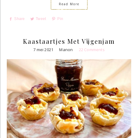
Read More
Share
Tweet
Pin
Kaastaartjes Met Vijgenjam
7 mei 2021
Manon
22 Comments