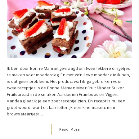
Ik ben door Bonne Maman gevraagd om twee lekkere dingetjes
te maken voor moederdag. En met zo’n lieve moeder die ik heb,
is dat geen probleem. Het product waf ik ga gebruiken voor
twee receptjes is de Bonne Maman Meer Fruit Minder Suiker
Fruitspread in de smaken Aardbeien Framboos en Vijgen.
Vandaag laat ik je een zoet receptje zien. En recept is nu een
groot woord, want dit kan letterlijk een kind maken: mini
brownietaartjes! ...
Read More