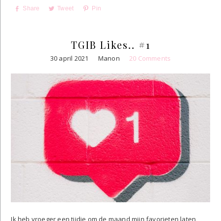
Share
Tweet
Pin
TGIB Likes.. #1
30 april 2021
Manon
20 Comments
Ik heb vroeger een tijdje om de maand mijn favorieten laten