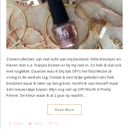
Zomercollecties zijn niet echt aan mij besteed. Felle kleurtjes en
kleren met o.a. franjes komen er bij mij niet in. Zo heb ik dat ook
met nagellak. Daarom was ik blij dat OPI’s herfstcollectie al
vroeg in de winkels lag. Omdat ik een tijdje geleden iets heb
besloten waar ik later op terug kom, mocht ik van mezelf maar
één nieuw lakje kopen. Mijn oog viel op OPI Worth A Pretty
Penne. De kleur waar ik al 2 jaar op wacht! ...
Read More
Share
Tweet
Pin