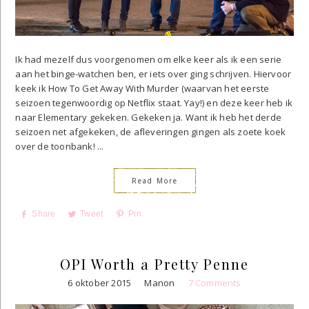
Ik had mezelf dus voorgenomen om elke keer als ik een serie
aan het binge-watchen ben, er iets over ging schrijven. Hiervoor
keek ik How To Get Away With Murder (waarvan het eerste
seizoen tegenwoordig op Netflix staat. Yay!) en deze keer heb ik
naar Elementary gekeken. Gekeken ja. Want ik heb het derde
seizoen net afgekeken, de afleveringen gingen als zoete koek
over de toonbank! ...
Read More
Share
Tweet
Pin
OPI Worth a Pretty Penne
6 oktober 2015
Manon
7 Comments