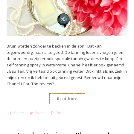
Bruin worden zonder te bakken in de zon? Dat kan
tegenwoordig maar al te goed. De tanning lotions vliegen je om
de oren en nu zijn er ook speciale tanning waters te koop. Een
self tanning spray in watervorm. Chanel heeft er ook genaamd
L’Eau Tan. Vrij vertaald ook tanning water. Dit klinkt als muziek in
mijn oren en ik heb het uitgebreid getest. Benieuwd naar mijn
Chanel L’Eau Tan review? ...
Read More
Share
Tweet
Pin