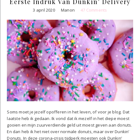
Eerste Indruk Van Dunkin’ Delivery
3 april 2020
Manon
47 Comments
Soms moet je jezelf opofferen in het leven, of voor je blog. Dat
laatste heb ik gedaan. Ik vond dat ik mezelf in het diepe moest
gooien en mijn zuurverdiende geld uit moest geven aan donuts.
En dan heb ik het niet over normale donuts, maar over Dunkin’
Donuts. In deze corona-crisis tijdperk moesten ook Dunkin’