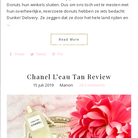
Donuts hun winkels sluiten. Dus om ons toch vet te mesten met
hun overheerlijke, mierzoete donuts hebben ze iets bedacht:
Dunkin’ Delivery. Ze zeggen dat ze door het hele land rijden en
...
Read More
Share
Tweet
Pin
Chanel L’eau Tan Review
15 juli 2019
Manon
28 Comments