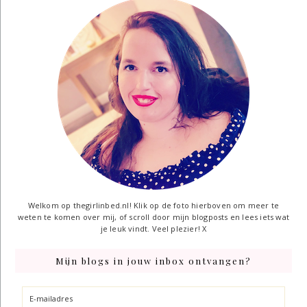
Welkom op thegirlinbed.nl! Klik op de foto hierboven om meer te
weten te komen over mij, of scroll door mijn blogposts en lees iets wat
je leuk vindt. Veel plezier! X
Mijn blogs in jouw inbox ontvangen?
E-
mailadres