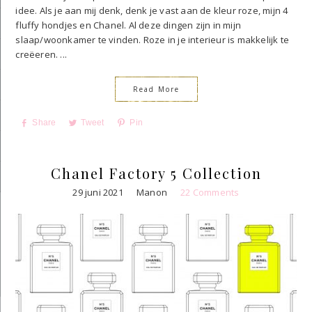
idee. Als je aan mij denk, denk je vast aan de kleur roze, mijn 4
fluffy hondjes en Chanel. Al deze dingen zijn in mijn
slaap/woonkamer te vinden. Roze in je interieur is makkelijk te
creëeren. ...
Read More
Share
Tweet
Pin
Chanel Factory 5 Collection
29 juni 2021
Manon
22 Comments