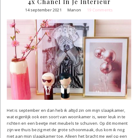
4x Chanel In Je Interieur
14 september 2021
Manon
19 Comments
Het is september en dan heb ik altijd zin om mijn slaapkamer,
wat eigenlijk ook een soort van woonkamer is, weer leuk in te
richten en een beetje met meubels te schuiven. Op dit moment
zijn we thuis bezig met de grote schoonmaak, dus kom ik nog
niet aan mijn slaapkamer toe. Alleen het bracht me wel op een