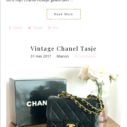
Read More
Share
Tweet
Pin
Vintage Chanel Tasje
31 mei 2017
Manon
4 Comments