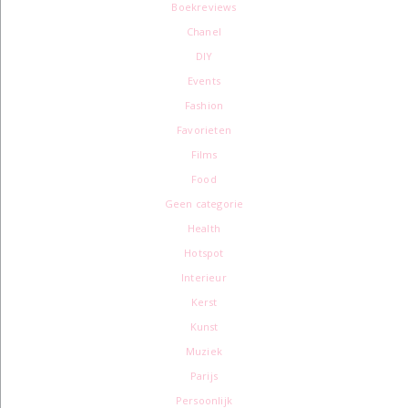
Boekreviews
Chanel
DIY
Events
Fashion
Favorieten
Films
Food
Geen categorie
Health
Hotspot
Interieur
Kerst
Kunst
Muziek
Parijs
Persoonlijk