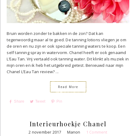
Bruin worden zonder te bakken in de zon? Dat kan
tegenwoordig maar al te goed. De tanning lotions vliegen je om
de oren en nu zijn er ook speciale tanning waters te koop. Een
self tanning spray in watervorm. Chanel heeft er ook genaamd
L’Eau Tan. Vrij vertaald ook tanning water. Dit klinkt als muziek in
mijn oren en ik heb het uitgebreid getest. Benieuwd naar mijn
Chanel L’Eau Tan review? ...
Read More
Share
Tweet
Pin
Interieurhoekje Chanel
2 november 2017
Manon
1 Comment