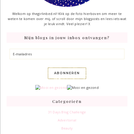
Welkom op thegirlinbed.nl! Klik op de foto hierboven om meer te
weten te komen over mij, of scroll door mijn blogposts en lees iets wat
je leuk vindt. Veel plezier! X
Mijn blogs in jouw inbox ontvangen?
E-
mailadres
ABONNEREN
Categorieën
31 Days Blog Challenge
Advertorial
Beauty