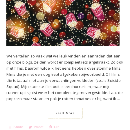
We vertellen zo vaak wat we leuk vinden en aanraden dat aan
op onze blogs, zelden wordt er compleet iets afgekraakt. Zo ook
met films. Daarom wilde ik het eens hebben over stomme films.
Films die je met een oog hebt afgekeken bijvoorbeeld. Of films
die totaaaal niet aan je verwachtingen voldeden (zoals Suicide
Squad). Mijn stomste film ooit is een horrorfilm, maar mijn
runner up is juist weer het compleet tegenovergestelde. Laat de
popcorn maar staan en pak je rotten tomatoes er bij, want ik ...
Read More
Share
Tweet
Pin