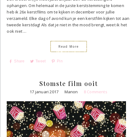
ophangen. Om helemaal in de juiste kerststemming te komen
heb ik 26x kerstfilms om te kijken in december voor jullie
verzameld. Elke dag of avond kun je een kerstfilm kijken tot aan
tweede kerstdag! Als dat je niet in the mood brengt, weet ik het
ook niet ...
Read More
Share
Tweet
Pin
Stomste film ooit
17 januari 2017
Manon
8 Comments