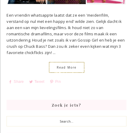
Een vriendin whatsappte laatst dat ze een 'meidenfilm,
verstand op nul met een happy end' wilde zien. Gelijk dacht ik
aan een van mijn lievelingsfilms. Ik houd niet zo van
romantische dramafilms, maar voor deze films maak ik een
uitzondering. Houd je net zoals ik van Gossip Girl en heb je een
crush op Chuck Bass? Dan zou ik zeker even kijken wat mijn 3
favoriete chickflicks zijn! ...
Read More
Share
Tweet
Pin
Primary
Zoek je iets?
Sidebar
Search...