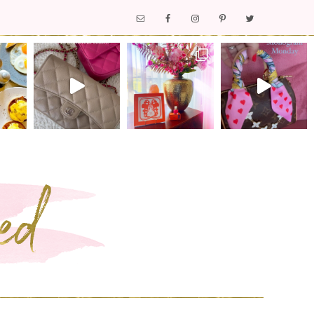
Nav
Social
Menu