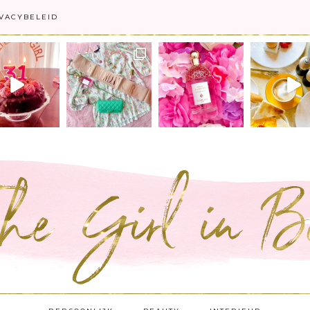
VACYBELEID