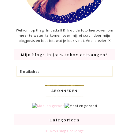
Welkom op thegirlinbed.nl! Klik op de foto hierboven om
meer te weten te komen over mij, of scroll door mijn
blogposts en lees iets wat je leuk vindt. Veel plezier! X
Mijn blogs in jouw inbox ontvangen?
E-
mailadres
ABONNEREN
Categorieën
31 Days Blog Challenge