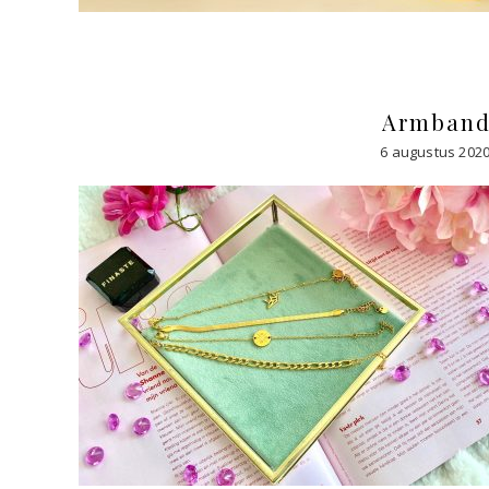
Armbandj
6 augustus 202