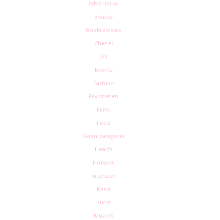
Advertorial
Beauty
Boekreviews
Chanel
DIY
Events
Fashion
Favorieten
Films
Food
Geen categorie
Health
Hotspot
Interieur
Kerst
Kunst
Muziek