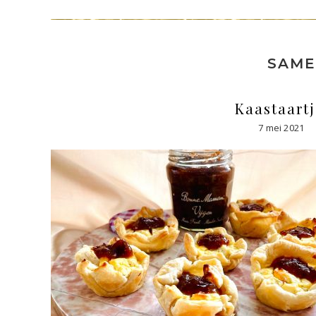
SAME
Kaastaartj
7 mei 2021