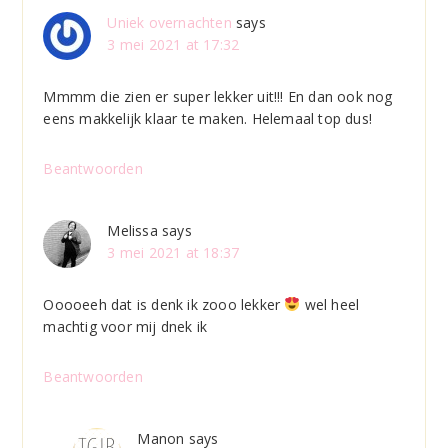
Uniek overnachten
says
3 mei 2021 at 17:32
Mmmm die zien er super lekker uit!!! En dan ook nog
eens makkelijk klaar te maken. Helemaal top dus!
Beantwoorden
Melissa
says
3 mei 2021 at 18:37
Ooooeeh dat is denk ik zooo lekker
wel heel
machtig voor mij dnek ik
Beantwoorden
Manon
says