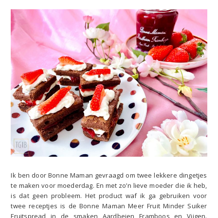
Ik ben door Bonne Maman gevraagd om twee lekkere dingetjes
te maken voor moederdag. En met zo’n lieve moeder die ik heb,
is dat geen probleem. Het product waf ik ga gebruiken voor
twee receptjes is de Bonne Maman Meer Fruit Minder Suiker
Fruitspread in de smaken Aardbeien Framboos en Vijgen.