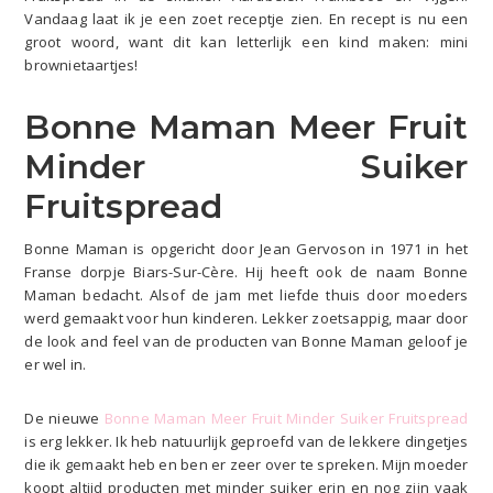
Vandaag laat ik je een zoet receptje zien. En recept is nu een
groot woord, want dit kan letterlijk een kind maken: mini
brownietaartjes!
Bonne Maman Meer Fruit
Minder Suiker
Fruitspread
Bonne Maman is opgericht door Jean Gervoson in 1971 in het
Franse dorpje Biars-Sur-Cère. Hij heeft ook de naam Bonne
Maman bedacht. Alsof de jam met liefde thuis door moeders
werd gemaakt voor hun kinderen. Lekker zoetsappig, maar door
de look and feel van de producten van Bonne Maman geloof je
er wel in.
De nieuwe
Bonne Maman Meer Fruit Minder Suiker Fruitspread
is erg lekker. Ik heb natuurlijk geproefd van de lekkere dingetjes
die ik gemaakt heb en ben er zeer over te spreken. Mijn moeder
koopt altijd producten met minder suiker erin en nog zijn vaak