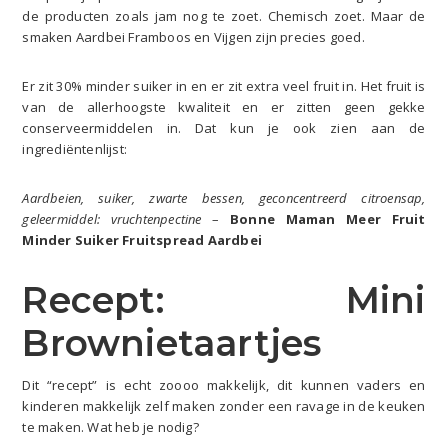
de producten zoals jam nog te zoet. Chemisch zoet. Maar de
smaken Aardbei Framboos en Vijgen zijn precies goed.
Er zit 30% minder suiker in en er zit extra veel fruit in. Het fruit is
van de allerhoogste kwaliteit en er zitten geen gekke
conserveermiddelen in. Dat kun je ook zien aan de
ingrediëntenlijst:
Aardbeien, suiker, zwarte bessen, geconcentreerd citroensap,
geleermiddel: vruchtenpectine
–
Bonne Maman Meer Fruit
Minder Suiker Fruitspread Aardbei
Recept: Mini
Brownietaartjes
Dit “recept” is echt zoooo makkelijk, dit kunnen vaders en
kinderen makkelijk zelf maken zonder een ravage in de keuken
te maken. Wat heb je nodig?