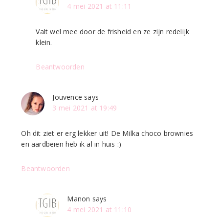
4 mei 2021 at 11:11
Valt wel mee door de frisheid en ze zijn redelijk
klein.
Beantwoorden
Jouvence
says
3 mei 2021 at 19:49
Oh dit ziet er erg lekker uit! De Milka choco brownies
en aardbeien heb ik al in huis :)
Beantwoorden
Manon
says
4 mei 2021 at 11:10