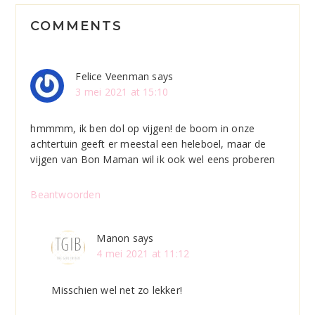
Reader
COMMENTS
Interactions
Felice Veenman
says
3 mei 2021 at 15:10
hmmmm, ik ben dol op vijgen! de boom in onze
achtertuin geeft er meestal een heleboel, maar de
vijgen van Bon Maman wil ik ook wel eens proberen
Beantwoorden
Manon
says
4 mei 2021 at 11:12
Misschien wel net zo lekker!