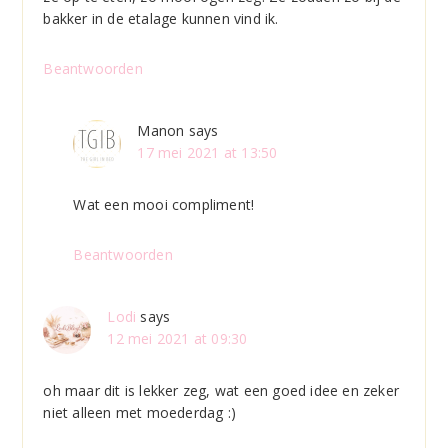
bakker in de etalage kunnen vind ik.
Beantwoorden
Manon
says
17 mei 2021 at 13:50
Wat een mooi compliment!
Beantwoorden
Lodi
says
12 mei 2021 at 09:30
oh maar dit is lekker zeg, wat een goed idee en zeker
niet alleen met moederdag :)