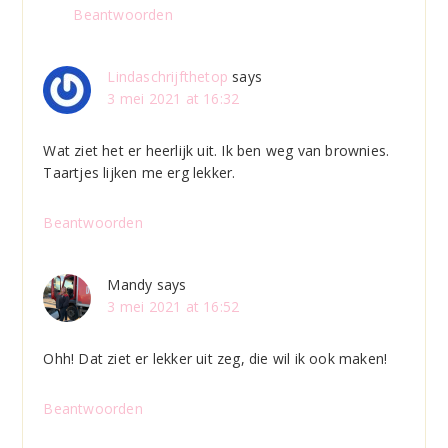
Beantwoorden
Lindaschrijfthetop
says
3 mei 2021 at 16:32
Wat ziet het er heerlijk uit. Ik ben weg van brownies.
Taartjes lijken me erg lekker.
Beantwoorden
Mandy
says
3 mei 2021 at 16:52
Ohh! Dat ziet er lekker uit zeg, die wil ik ook maken!
Beantwoorden