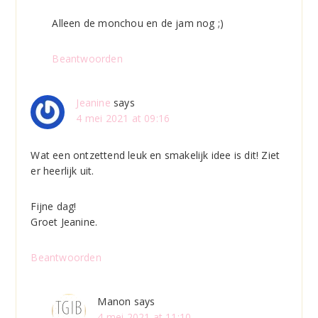
Alleen de monchou en de jam nog ;)
Beantwoorden
Jeanine
says
4 mei 2021 at 09:16
Wat een ontzettend leuk en smakelijk idee is dit! Ziet
er heerlijk uit.
Fijne dag!
Groet Jeanine.
Beantwoorden
Manon
says
4 mei 2021 at 11:10