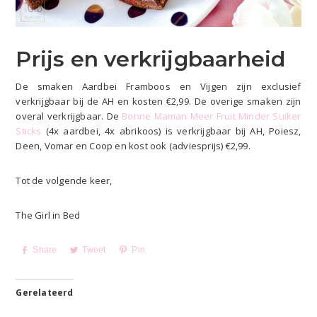
Prijs en verkrijgbaarheid
De smaken Aardbei Framboos en Vijgen zijn exclusief
verkrijgbaar bij de AH en kosten €2,99. De overige smaken zijn
overal verkrijgbaar. De
Bonne Maman Meer Fruit Minder Suiker
Sticks
(4x aardbei, 4x abrikoos) is verkrijgbaar bij AH, Poiesz,
Deen, Vomar en Coop en kost ook (adviesprijs) €2,99.
Tot de volgende keer,
The Girl in Bed
Share
Tweet
Pin
Gerelateerd