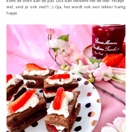
komt de oven aan de pas. Dus dan verdient het de titel “recept”
wel, vind je ook niet?! ;-) Oja, het wordt ook een lekker hartig
hapje.