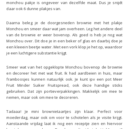
monchou pakje is ongeveer van dezelfde maat. Dus je snijdt
daar ook 6 dunne plakjes van.
Daarna beleg je de doorgesneden brownie met het plakje
Monchou en smeer daar wat jam overheen. Leg het andere deel
van de brownie er weer bovenop. Als goed is heb je nog wat
Monchou over. Dit doe je in een beker of glas en daarbij doe je
een kleeein beetje water. Met een vork klop je het op, waardoor
je een luchtigere substantie krijgt.
Smeer wat van het opgeklopte Monchou bovenop de brownie
en decoreer het met wat fruit. Ik had aardbeien in huis, maar
framboosjes kunnen natuurlijk ook. Je kunt ipv een pot Meer
Fruit Minder Suiker Fruitspread, ook deze handige sticks
gebruiken. Dat zijn portieverpakkingen. Makkelijk om mee te
nemen, maar ook om mee te decoreren.
Tadaaa! Je mini brownietaartjes zijn klaar. Perfect voor
moederdag, maar ook om voor te schotelen als je visite krijgt.
Aanstaande vrijdag laat ik nog een receptje zien en hiervoor