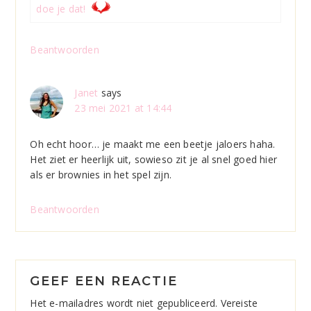
doe je dat!
Beantwoorden
Janet
says
23 mei 2021 at 14:44
Oh echt hoor… je maakt me een beetje jaloers haha.
Het ziet er heerlijk uit, sowieso zit je al snel goed hier
als er brownies in het spel zijn.
Beantwoorden
GEEF EEN REACTIE
Het e-mailadres wordt niet gepubliceerd.
Vereiste