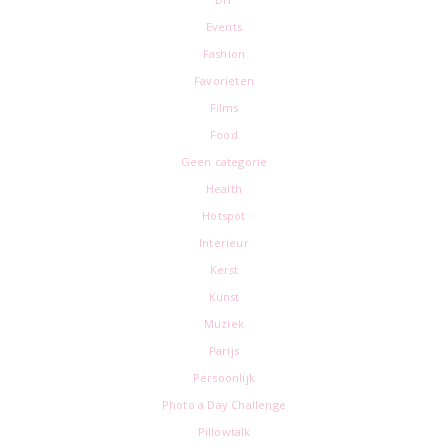
Events
Fashion
Favorieten
Films
Food
Geen categorie
Health
Hotspot
Interieur
Kerst
Kunst
Muziek
Parijs
Persoonlijk
Photo a Day Challenge
Pillowtalk