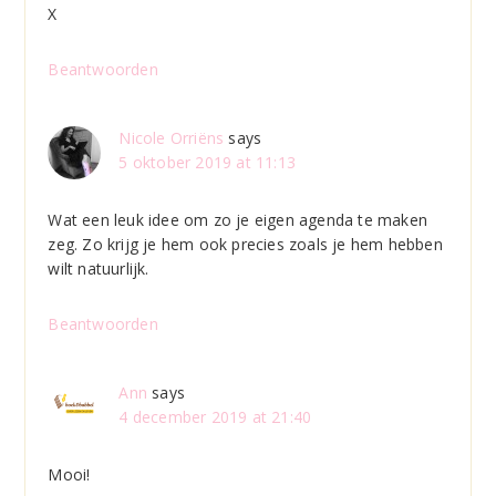
X
Beantwoorden
Nicole Orriëns
says
5 oktober 2019 at 11:13
Wat een leuk idee om zo je eigen agenda te maken
zeg. Zo krijg je hem ook precies zoals je hem hebben
wilt natuurlijk.
Beantwoorden
Ann
says
4 december 2019 at 21:40
Mooi!