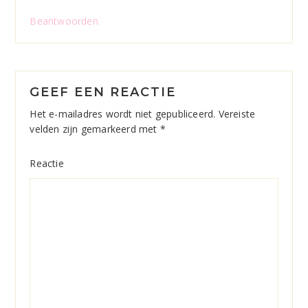
Beantwoorden
GEEF EEN REACTIE
Het e-mailadres wordt niet gepubliceerd.
Vereiste
velden zijn gemarkeerd met
*
Reactie