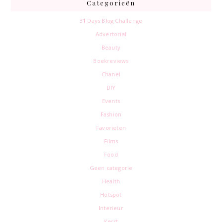
Categorieën
31 Days Blog Challenge
Advertorial
Beauty
Boekreviews
Chanel
DIY
Events
Fashion
Favorieten
Films
Food
Geen categorie
Health
Hotspot
Interieur
Kerst