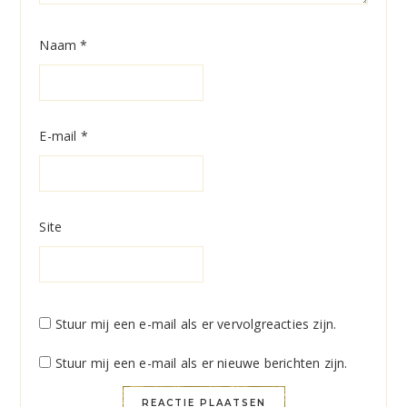
Naam
*
E-mail
*
Site
Stuur mij een e-mail als er vervolgreacties zijn.
Stuur mij een e-mail als er nieuwe berichten zijn.