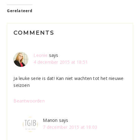
Gerelateerd
Reader
COMMENTS
Interactions
Leonie
says
4 december 2015 at 18:51
Ja leuke serie is dat! Kan niet wachten tot het nieuwe
seizoen
Beantwoorden
Manon
says
7 december 2015 at 18:03