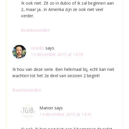
Ik ook niet. Zit zo in dubio of ik zal beginnen aan
2, maar ja.. in Amerika zijn ze ook niet veel
verder.
Beantwoorden
ricardo
says
13 december 2015 at 16:59
Ik hou van deze serie. Ben helemaal bij, echt kan niet
wachten tot het 2e deel van seizoen 2 begint!
Beantwoorden
Manon
says
14 december 2015 at 16:41