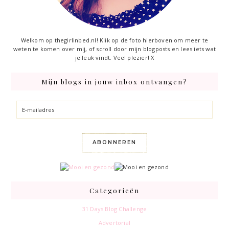
Welkom op thegirlinbed.nl! Klik op de foto hierboven om meer te
weten te komen over mij, of scroll door mijn blogposts en lees iets wat
je leuk vindt. Veel plezier! X
Mijn blogs in jouw inbox ontvangen?
E-
mailadres
ABONNEREN
Categorieën
31 Days Blog Challenge
Advertorial