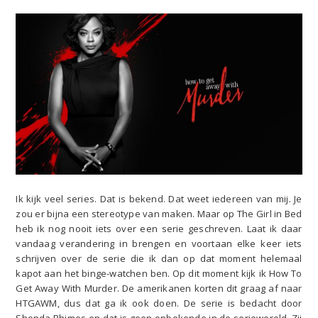
Ik kijk veel series. Dat is bekend. Dat weet iedereen van mij. Je
zou er bijna een stereotype van maken. Maar op The Girl in Bed
heb ik nog nooit iets over een serie geschreven. Laat ik daar
vandaag verandering in brengen en voortaan elke keer iets
schrijven over de serie die ik dan op dat moment helemaal
kapot aan het binge-watchen ben. Op dit moment kijk ik How To
Get Away With Murder. De amerikanen korten dit graag af naar
HTGAWM, dus dat ga ik ook doen. De serie is bedacht door