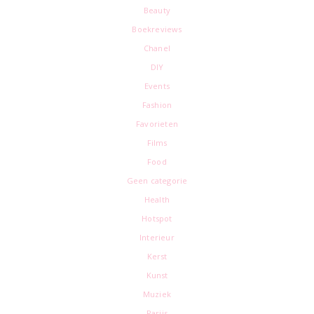
Beauty
Boekreviews
Chanel
DIY
Events
Fashion
Favorieten
Films
Food
Geen categorie
Health
Hotspot
Interieur
Kerst
Kunst
Muziek
Parijs