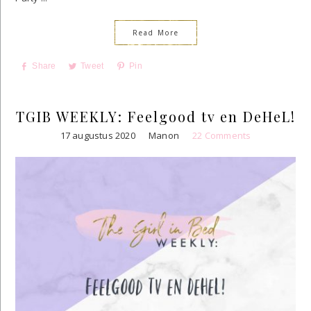
Read More
Share
Tweet
Pin
TGIB WEEKLY: Feelgood tv en DeHeL!
17 augustus 2020
Manon
22 Comments