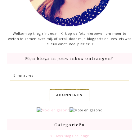
Welkom op thegirlinbed.nl! Klik op de foto hierboven om meer te
weten te komen over mij, of scroll door mijn blogposts en lees iets wat
je leuk vindt. Veel plezier! X
Mijn blogs in jouw inbox ontvangen?
E-
mailadres
ABONNEREN
Categorieën
31 Days Blog Challenge