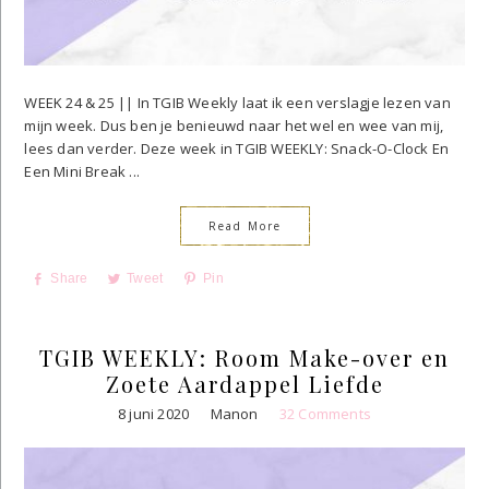
WEEK 24 & 25 || In TGIB Weekly laat ik een verslagje lezen van
mijn week. Dus ben je benieuwd naar het wel en wee van mij,
lees dan verder. Deze week in TGIB WEEKLY: Snack-O-Clock En
Een Mini Break ...
Read More
Share
Tweet
Pin
TGIB WEEKLY: Room Make-over en
Zoete Aardappel Liefde
8 juni 2020
Manon
32 Comments