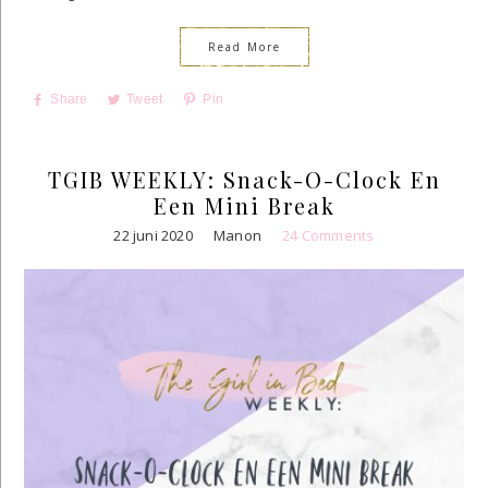
Read More
Share
Tweet
Pin
TGIB WEEKLY: Snack-O-Clock En
Een Mini Break
22 juni 2020
Manon
24 Comments