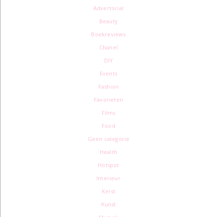
Advertorial
Beauty
Boekreviews
Chanel
DIY
Events
Fashion
Favorieten
Films
Food
Geen categorie
Health
Hotspot
Interieur
Kerst
Kunst