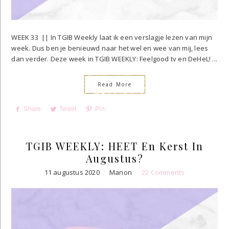
WEEK 33 || In TGIB Weekly laat ik een verslagje lezen van mijn
week. Dus ben je benieuwd naar het wel en wee van mij, lees
dan verder. Deze week in TGIB WEEKLY: Feelgood tv en DeHeL! ...
Read More
Share
Tweet
Pin
TGIB WEEKLY: HEET En Kerst In
Augustus?
11 augustus 2020
Manon
22 Comments