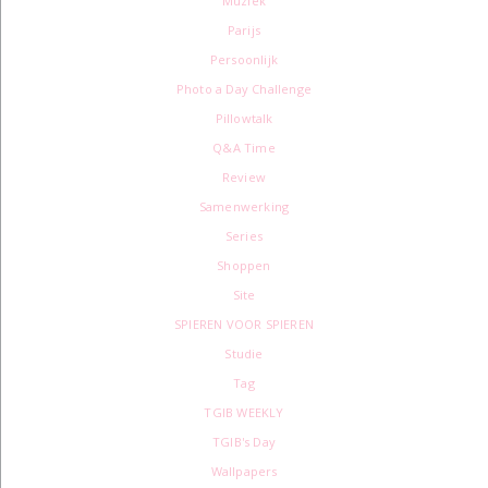
Muziek
Parijs
Persoonlijk
Photo a Day Challenge
Pillowtalk
Q&A Time
Review
Samenwerking
Series
Shoppen
Site
SPIEREN VOOR SPIEREN
Studie
Tag
TGIB WEEKLY
TGIB's Day
Wallpapers