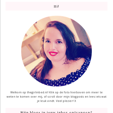
Hi!
Welkom op thegirlinbed.nl! Klik op de foto hierboven om meer te
weten te komen over mij, of scroll door mijn blogposts en lees iets wat
je leuk vindt. Veel plezier! X
Mijn blogs in jouw inbox ontvangen?