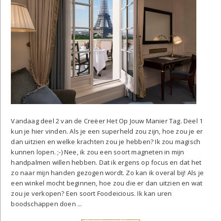
Vandaag deel 2 van de Creëer Het Op Jouw Manier Tag. Deel 1
kun je hier vinden. Als je een superheld zou zijn, hoe zou je er
dan uitzien en welke krachten zou je hebben? Ik zou magisch
kunnen lopen. ;-) Nee, ik zou een soort magneten in mijn
handpalmen willen hebben. Dat ik ergens op focus en dat het
zo naar mijn handen gezogen wordt. Zo kan ik overal bij! Als je
een winkel mocht beginnen, hoe zou die er dan uitzien en wat
zou je verkopen? Een soort Foodeicious. Ik kan uren
boodschappen doen ...