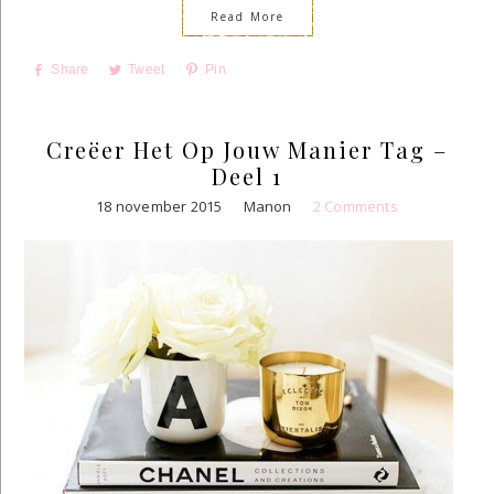
Read More
Share
Tweet
Pin
Creëer Het Op Jouw Manier Tag –
Deel 1
18 november 2015
Manon
2 Comments