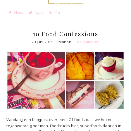
Share
Tweet
Pin
10 Food Confessions
20 juni 2015
Manon
8 Comments
Vandaag een blogpost over eten. Of food zoals we het nu
tegenwoordig noemen. Foodtrucks hier, superfoods daar en in