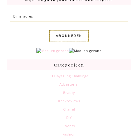
E-
mailadres
ABONNEREN
Categorieën
31 Days Blog Challenge
Advertorial
Beauty
Boekreviews
Chanel
DIY
Events
Fashion