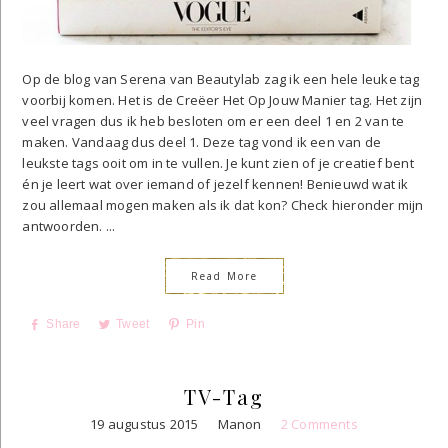
Op de blog van Serena van Beautylab zag ik een hele leuke tag
voorbij komen. Het is de Creëer Het Op Jouw Manier tag. Het zijn
veel vragen dus ik heb besloten om er een deel 1 en 2 van te
maken. Vandaag dus deel 1. Deze tag vond ik een van de
leukste tags ooit om in te vullen. Je kunt zien of je creatief bent
én je leert wat over iemand of jezelf kennen! Benieuwd wat ik
zou allemaal mogen maken als ik dat kon? Check hieronder mijn
antwoorden. ...
Read More
Share
Tweet
Pin
TV-Tag
19 augustus 2015
Manon
2 Comments