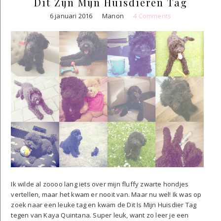
Dit Zijn Mijn Huisdieren Tag
6 januari 2016
Manon
4 Comments
Ik wilde al zoooo lang iets over mijn fluffy zwarte hondjes
vertellen, maar het kwam er nooit van. Maar nu wel! Ik was op
zoek naar een leuke tag en kwam de Dit Is Mijn Huisdier Tag
tegen van Kaya Quintana. Super leuk, want zo leer je een