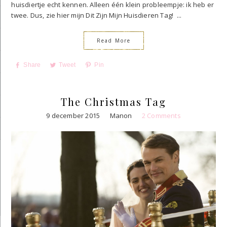
huisdiertje echt kennen. Alleen één klein probleempje: ik heb er
twee. Dus, zie hier mijn Dit Zijn Mijn Huisdieren Tag! ...
Read More
Share
Tweet
Pin
The Christmas Tag
9 december 2015
Manon
2 Comments