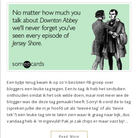
Een tijdje terug kwam ik op zo'n besloten FB-groep over
bloggers een leuke tag tegen. Een tv-tag. Ik heb het sindsdien
onthouden omdat ik het ook wilde doen, maar niet meer wie de
blogger was die deze tag gemaakt heeft. Sorry! Ik vond de tv-tag
(spreken jullie die in je hoofd uit als 'teevee tag' of als 'tievie
tek'?) een leuke tag om te laten zien waar ik graag naar kijk, dus
vandaag heb ik 'm ingevuld! Pak je zak chips er maar vast bij! ...
Read More