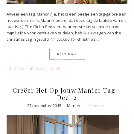
Alweer een tag, Manon? Ja, het is een beetje een tag-galore aan
het worden zie ik. Maar ik beloof dat deze tag de laatste van dit
jaar is. ;-). The Girl in Bed viert haar eerste kerst online en om
mijn liefde voor kerst even te delen, heb ik 10 vragen van the
christmas tag ingevuld. I’m cuckoo for christmas. ...
Read More
Share
Tweet
Pin
Creëer Het Op Jouw Manier Tag –
Deel 2
27 november 2015
Manon
1 Comment