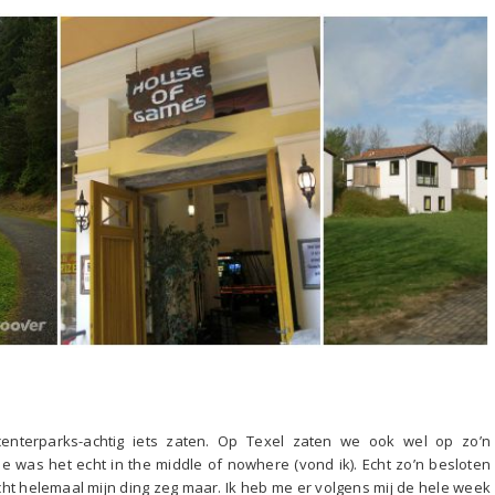
centerparks-achtig iets zaten. Op Texel zaten we ook wel op zo’n
 was het echt in the middle of nowhere (vond ik). Echt zo’n besloten
ht helemaal mijn ding zeg maar. Ik heb me er volgens mij de hele week