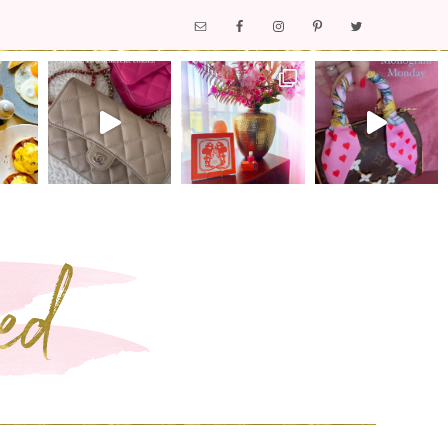
Nav
Social
Menu