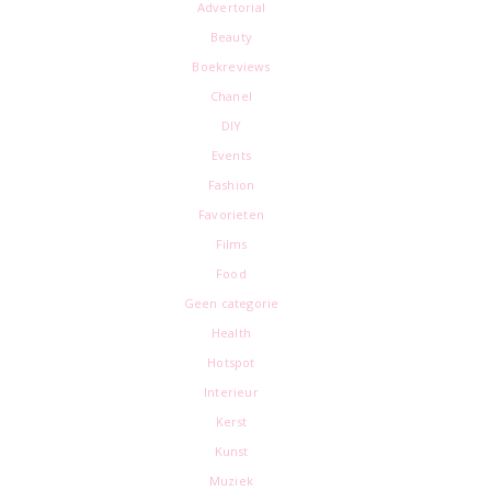
Advertorial
Beauty
Boekreviews
Chanel
DIY
Events
Fashion
Favorieten
Films
Food
Geen categorie
Health
Hotspot
Interieur
Kerst
Kunst
Muziek