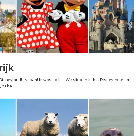
rijk
neyland!” Aaaah! Ik was zo blij. We sliepen in het Disney-hotel en ik
, haha.