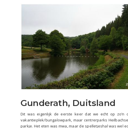
Gunderath, Duitsland
Dit was eigenlijk de eerste keer dat we echt op zo’n 
vakantieplek/bungalowpark, maar centrerparks Heilbachsee
parkje. Het eten was mwa, maar de spelletjeshal was wel ec