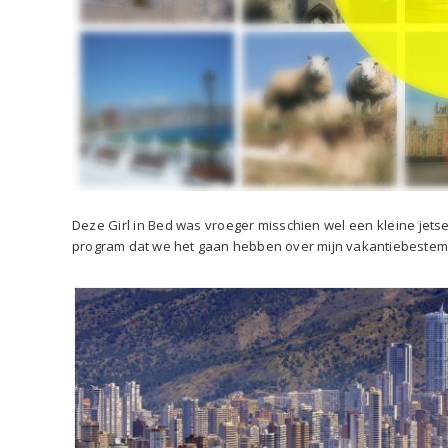
Deze Girl in Bed was vroeger misschien wel een kleine jets
program dat we het gaan hebben over mijn vakantiebestemmin