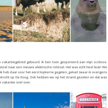
op vakantiegebied gebeurd. Ik ben toen geopereerd aan mijn scoliose.
stoel naar een nieuwe elektrische rolstoel. Het was echt heel leuk! We
 heb daar voor het eerst kipkerrie gegeten, gekart (waar ik overigens
ekocht op De Koog. Ook hebben we op het strand gezeten en dat was
 vakantie snel over.