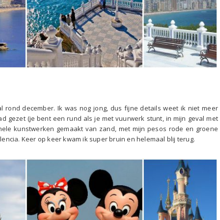
l rond december. Ik was nog jong, dus fijne details weet ik niet meer
had gezet (je bent een rund als je met vuurwerk stunt, in mijn geval met
 hele kunstwerken gemaakt van zand, met mijn pesos rode en groene
alencia. Keer op keer kwam ik super bruin en helemaal blij terug.