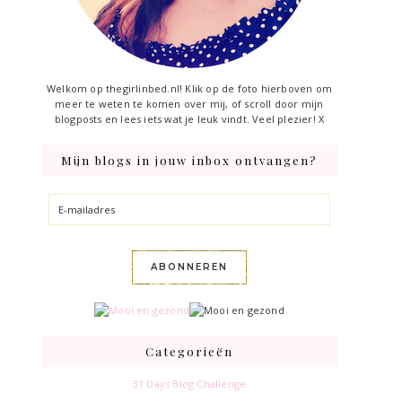
Welkom op thegirlinbed.nl! Klik op de foto hierboven om
meer te weten te komen over mij, of scroll door mijn
blogposts en lees iets wat je leuk vindt. Veel plezier! X
Mijn blogs in jouw inbox ontvangen?
E-
mailadres
ABONNEREN
Categorieën
31 Days Blog Challenge