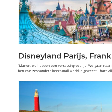
Disneyland Parijs, Frank
“Manon, we hebben een verrassing voor je! We gaan naar Dis
ben zo’n zeshonderd keer Small World in geweest. That’s all