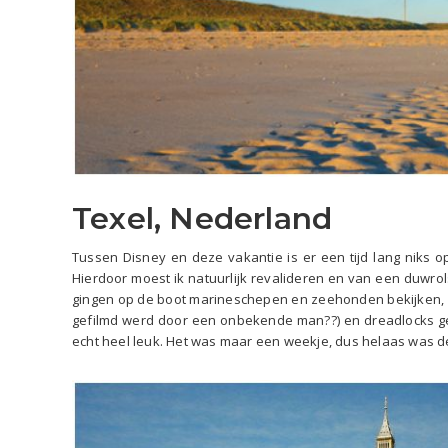
Texel, Nederland
Tussen Disney en deze vakantie is er een tijd lang niks 
Hierdoor moest ik natuurlijk revalideren en van een duwrol
gingen op de boot marineschepen en zeehonden bekijken, ik
gefilmd werd door een onbekende man??) en dreadlocks g
echt heel leuk. Het was maar een weekje, dus helaas was de