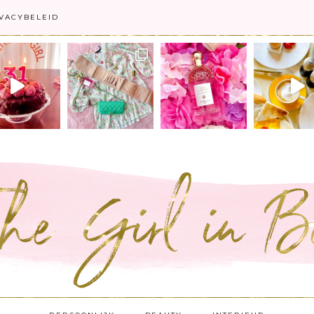
VACYBELEID