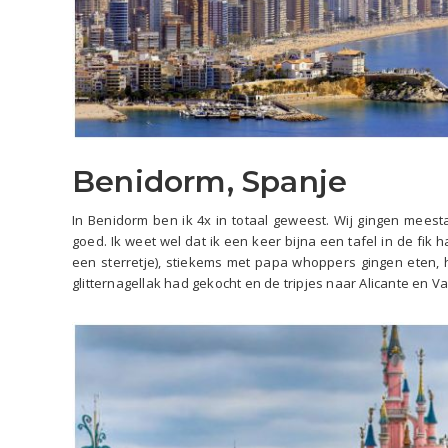
Benidorm, Spanje
In Benidorm ben ik 4x in totaal geweest. Wij gingen meesta
goed. Ik weet wel dat ik een keer bijna een tafel in de fik 
een sterretje), stiekems met papa whoppers gingen eten,
glitternagellak had gekocht en de tripjes naar Alicante en V