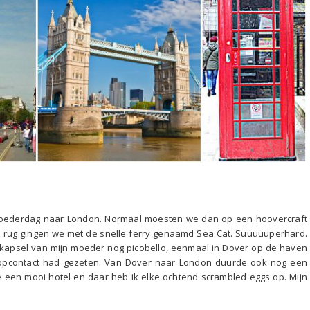
 moederdag naar London. Normaal moesten we dan op een hoovercraft
 rug gingen we met de snelle ferry genaamd Sea Cat. Suuuuuperhard.
de kapsel van mijn moeder nog picobello, eenmaal in Dover op de haven
topcontact had gezeten. Van Dover naar London duurde ook nog een
 een mooi hotel en daar heb ik elke ochtend scrambled eggs op. Mijn