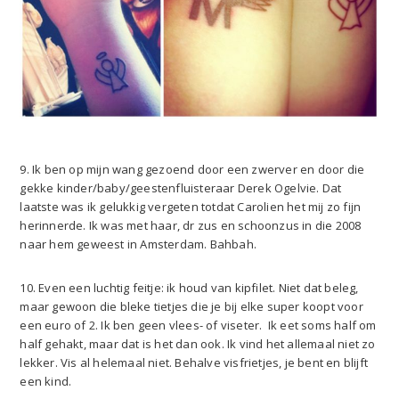
9. Ik ben op mijn wang gezoend door een zwerver en door die
gekke kinder/baby/geestenfluisteraar Derek Ogelvie. Dat
laatste was ik gelukkig vergeten totdat Carolien het mij zo fijn
herinnerde. Ik was met haar, dr zus en schoonzus in die 2008
naar hem geweest in Amsterdam. Bahbah.
10. Even een luchtig feitje: ik houd van kipfilet. Niet dat beleg,
maar gewoon die bleke tietjes die je bij elke super koopt voor
een euro of 2. Ik ben geen vlees- of viseter. Ik eet soms half om
half gehakt, maar dat is het dan ook. Ik vind het allemaal niet zo
lekker. Vis al helemaal niet. Behalve visfrietjes, je bent en blijft
een kind.