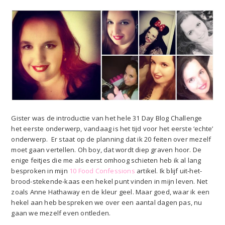
Gister was de introductie van het hele 31 Day Blog Challenge
het eerste onderwerp, vandaag is het tijd voor het eerste ‘echte’
onderwerp. Er staat op de planning dat ik 20 feiten over mezelf
moet gaan vertellen. Oh boy, dat wordt diep graven hoor. De
enige feitjes die me als eerst omhoog schieten heb ik al lang
besproken in mijn
10 Food Confessions
artikel. Ik blijf uit-het-
brood-stekende-kaas een hekel punt vinden in mijn leven. Net
zoals Anne Hathaway en de kleur geel. Maar goed, waar ik een
hekel aan heb bespreken we over een aantal dagen pas, nu
gaan we mezelf even ontleden.