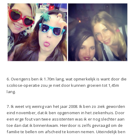
6. Overigens ben ik 1.70m lang, wat opmerkelijk is want door die
scoliose-operatie zou je niet door kunnen groeien tot 1,45m
lang.
7. Ik weet vrij weinig van het jaar 2008. Ik ben zo ziek geworden
eind november, dat ik ben opgenomen in het ziekenhuis. Door
een erge fout van twee assistenten was ik er nog slechter aan
toe dan dat ik binnenkwam. Hierdoor is zelfs gevraagd om de
familie te bellen om afscheid te komen nemen. Uiteindelijk ben