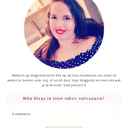
Welkom op thegirlinbed.nl! Klik op de foto hierboven om meer te
weten te komen over mij, of scroll door mijn blogposts en lees iets wat
je leuk vindt. Veel plezier! X
Mijn blogs in jouw inbox ontvangen?
E-
mailadres