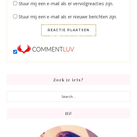
Stuur mij een e-mail als er vervolgreacties zijn.
Stuur mij een e-mail als er nieuwe berichten zijn.
Primary
Zoek je iets?
Sidebar
Search...
Hi!