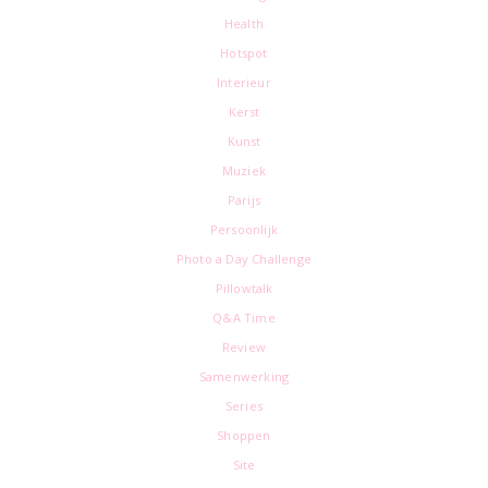
Health
Hotspot
Interieur
Kerst
Kunst
Muziek
Parijs
Persoonlijk
Photo a Day Challenge
Pillowtalk
Q&A Time
Review
Samenwerking
Series
Shoppen
Site