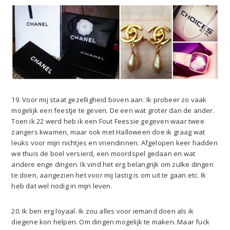
19. Voor mij staat gezelligheid boven aan. Ik probeer zo vaak
mogelijk een feestje te geven. De een wat groter dan de ander.
Toen ik 22 werd heb ik een Fout Feessie gegeven waar twee
zangers kwamen, maar ook met Halloween doe ik graag wat
leuks voor mijn nichtjes en vriendinnen. Afgelopen keer hadden
we thuis de boel versierd, een moordspel gedaan en wat
andere enge dingen. Ik vind het erg belangrijk om zulke dingen
te doen, aangezien het voor mij lastig is om uit te gaan etc. Ik
heb dat wel nodig in mijn leven.
20. Ik ben erg loyaal. Ik zou alles voor iemand doen als ik
diegene kon helpen. Om dingen mogelijk te maken. Maar fuck