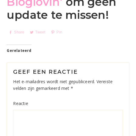
Bloglovin’
om geen
update te missen!
Share
Tweet
Pin
Gerelateerd
Reader
GEEF EEN REACTIE
Interactions
Het e-mailadres wordt niet gepubliceerd.
Vereiste
velden zijn gemarkeerd met
*
Reactie